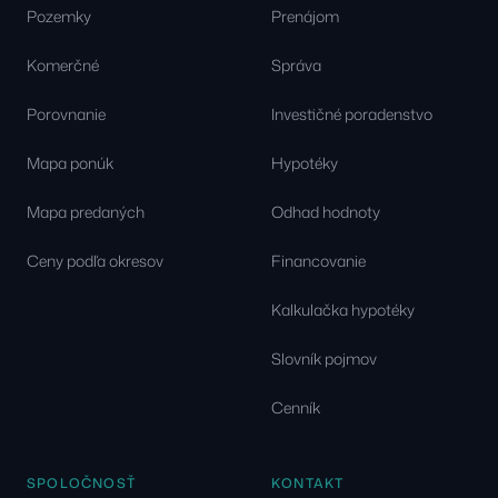
Pozemky
Prenájom
Komerčné
Správa
Porovnanie
Investičné poradenstvo
Mapa ponúk
Hypotéky
Mapa predaných
Odhad hodnoty
Ceny podľa okresov
Financovanie
Kalkulačka hypotéky
Slovník pojmov
Cenník
SPOLOČNOSŤ
KONTAKT