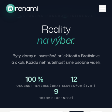
AKTUÁLNA PONUKA
BRATISLAVA
Reality
na výber.
Byty, domy a investičné príležitosti v Bratislave
a okolí. Každú nehnuteľnosť sme osobne videli.
100 %
12
OSOBNE PREVERENÉ
BRATISLAVSKÝCH ŠTVRTÍ
9
ROKOV SKÚSENOSTÍ