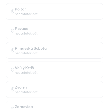
Poltár
nedostatok dát
Revúca
nedostatok dát
Rimavská Sobota
nedostatok dát
Veľký Krtíš
nedostatok dát
Zvolen
nedostatok dát
Žarnovica