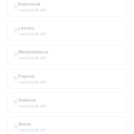
Kežmarok
nedostatok dát
Levoča
nedostatok dát
Medzilaborce
nedostatok dát
Poprad
nedostatok dát
Sabinov
nedostatok dát
Snina
nedostatok dát