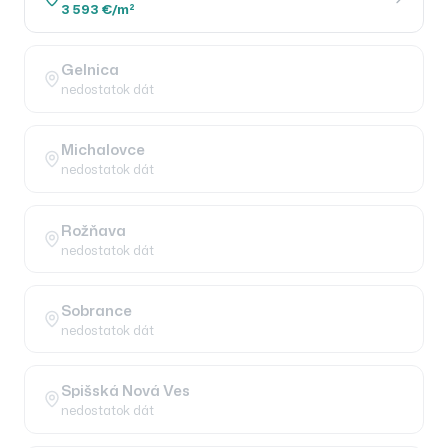
3 593 €/m²
Gelnica
nedostatok dát
Michalovce
nedostatok dát
Rožňava
nedostatok dát
Sobrance
nedostatok dát
Spišská Nová Ves
nedostatok dát