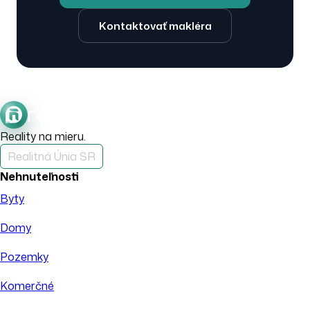
Kontaktovať makléra
Reality na mieru.
Realitná Únia SR
Nehnuteľnosti
Byty
Domy
Pozemky
Komerčné