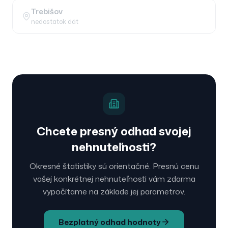
Trebišov
nedostatok dát
Chcete presný odhad svojej
nehnuteľnosti?
Okresné štatistiky sú orientačné. Presnú cenu
vašej konkrétnej nehnuteľnosti vám zdarma
vypočítame na základe jej parametrov.
Bezplatný odhad hodnoty