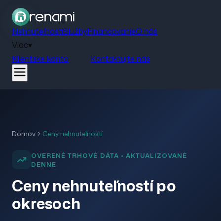
Nehnuteľnosti
Služby
Financovanie
O nás
Viac
▾
Klientske konto
Kontaktujte nás
Domov
Ceny nehnuteľností
OVERENÉ TRHOVÉ DÁTA • AKTUALIZOVANÉ
DENNE
Ceny nehnuteľností po
okresoch