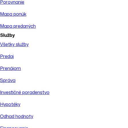
Porovnanie
Mapa ponúk
Mapa predaných
Služby
Všetky služby
Predaj
Prenájom
Správa
Investičné poradenstvo
Hypotéky
Odhad hodnoty