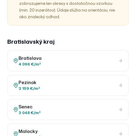
zobrazujeme len okresy s dostatočnou vzorkou
(min. 20 inzerátov). Údaje slúžia na orientáciu, nie
ako znalecký odhad.
Bratislavský
kraj
Bratislava
4 096 €/m²
Pezinok
3 159 €/m²
Senec
3 048 €/m²
Malacky