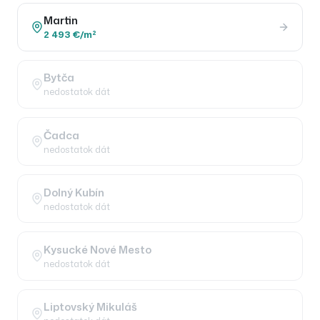
Martin
2 493 €/m²
Bytča
nedostatok dát
Čadca
nedostatok dát
Dolný Kubín
nedostatok dát
Kysucké Nové Mesto
nedostatok dát
Liptovský Mikuláš