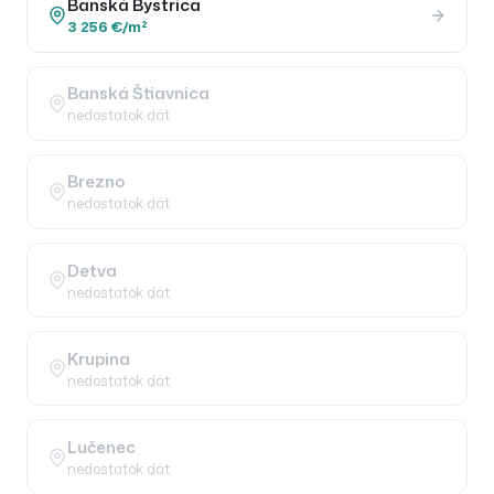
Banská Bystrica
3 256 €/m²
Banská Štiavnica
nedostatok dát
Brezno
nedostatok dát
Detva
nedostatok dát
Krupina
nedostatok dát
Lučenec
nedostatok dát