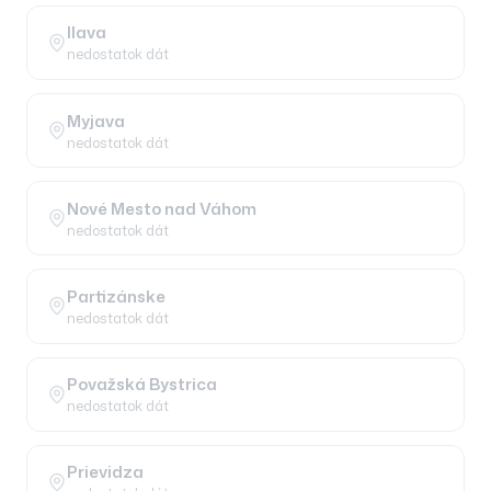
Ilava
nedostatok dát
Myjava
nedostatok dát
Nové Mesto nad Váhom
nedostatok dát
Partizánske
nedostatok dát
Považská Bystrica
nedostatok dát
Prievidza