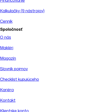
Financovanie
Kalkulačky (9 nástrojov)
Cenník
Spoločnosť
O nás
Makléri
Magazín
Slovník pojmov
Checklist kupujúceho
Kariéra
Kontakt
Klientske konto