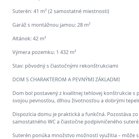
Suterén: 41 m² (2 samostatné miestnosti)
Garáž s montážnou jamou: 28 m²
Altánok: 42 m²
Výmera pozemku: 1 432 m²
Stav: pôvodný s čiastočnými rekonštrukciami
DOM S CHARAKTEROM A PEVNÝMI ZÁKLADMI
Dom bol postavený z kvalitnej tehlovej konštrukcie 
svojou pevnosťou, dlhou životnosťou a dobrými tepel
Dispozícia domu je praktická a funkčná. Pozostáva zo
samostatného WC a čiastočne podpivničeného suteré
Suterén ponúka množstvo možností využitia – môže sl