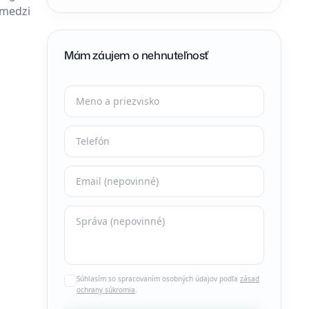
 medzi
Mám záujem o nehnuteľnosť
Súhlasím so spracovaním osobných údajov podľa
zásad
ochrany súkromia
.