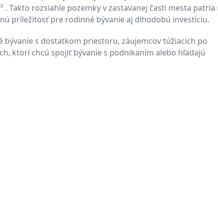
. Takto rozsiahle pozemky v zastavanej časti mesta patria
ú príležitosť pre rodinné bývanie aj dlhodobú investíciu.
né bývanie s dostatkom priestoru, záujemcov túžiacich po
ch, ktorí chcú spojiť bývanie s podnikaním alebo hľadajú