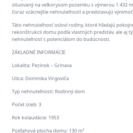
situovaný na veľkorysom pozemku s výmerou 1 432 m² 
čoraz vzácnejšie nehnuteľnosti a predstavujú výnimočn
Táto nehnuteľnosť osloví rodiny, ktoré hľadajú pokoj
rekonštrukcii domu podľa vlastných predstáv, ale aj tý
nehnuteľnosť s potenciálom do budúcnosti.
ZÁKLADNÉ INFORMÁCIE
Lokalita: Pezinok – Grinava
Ulica: Dominika Virgoviča
Typ nehnuteľnosti: Rodinný dom
Počet izieb: 3
Rok kolaudácie: 1953
Podlahová plocha domu: 130 m²