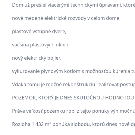
Dom už prešiel viacerými technickými úpravami, ktoré
nové medené elektrické rozvody v celom dome,
plastové vstupné dvere,
väčšina plastových okien,
nový elektrický bojler,
vykurovanie plynovým kotlom s možnosťou kúrenia t
Vďaka tomu je možné rekonštrukciu realizovať post
POZEMOK, KTORÝ JE DNES SKUTOČNOU HODNOTOU
Práve veľkosť pozemku robí z tejto ponuky výnimočnú 
Rozloha 1 432 m² ponúka slobodu, ktorú dnes nové de