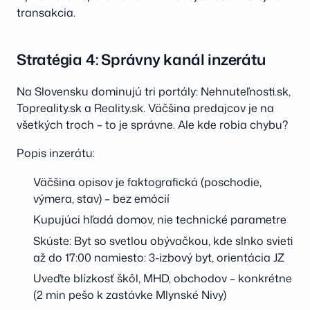
transakcia.
Stratégia 4: Správny kanál inzerátu
Na Slovensku dominujú tri portály: Nehnuteľnosti.sk,
Topreality.sk a Reality.sk. Väčšina predajcov je na
všetkých troch – to je správne. Ale kde robia chybu?
Popis inzerátu:
Väčšina opisov je faktografická (poschodie,
výmera, stav) – bez emócií
Kupujúci hľadá domov, nie technické parametre
Skúste: Byt so svetlou obývačkou, kde slnko svieti
až do 17:00 namiesto: 3-izbový byt, orientácia JZ
Uveďte blízkosť škôl, MHD, obchodov – konkrétne
(2 min pešo k zastávke Mlynské Nivy)