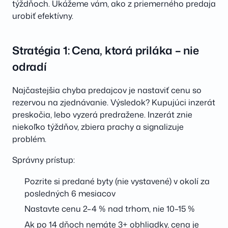
týždňoch. Ukážeme vám, ako z priemerného predaja
urobiť efektívny.
Stratégia 1: Cena, ktorá priláka – nie
odradí
Najčastejšia chyba predajcov je nastaviť cenu so
rezervou na zjednávanie. Výsledok? Kupujúci inzerát
preskočia, lebo vyzerá predražene. Inzerát znie
niekoľko týždňov, zbiera prachy a signalizuje
problém.
Správny prístup:
Pozrite si predané byty (nie vystavené) v okolí za
posledných 6 mesiacov
Nastavte cenu 2–4 % nad trhom, nie 10–15 %
Ak po 14 dňoch nemáte 3+ obhliadky, cena je