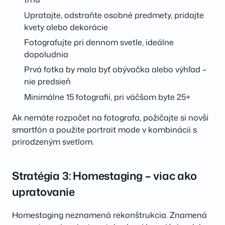
Upratajte, odstraňte osobné predmety, pridajte
kvety alebo dekorácie
Fotografujte pri dennom svetle, ideálne
dopoludnia
Prvá fotka by mala byť obývačka alebo výhľad –
nie predsieň
Minimálne 15 fotografií, pri väčšom byte 25+
Ak nemáte rozpočet na fotografa, požičajte si novší
smartfón a použite portrait mode v kombinácii s
prirodzeným svetlom.
Stratégia 3: Homestaging – viac ako
upratovanie
Homestaging neznamená rekonštrukcia. Znamená