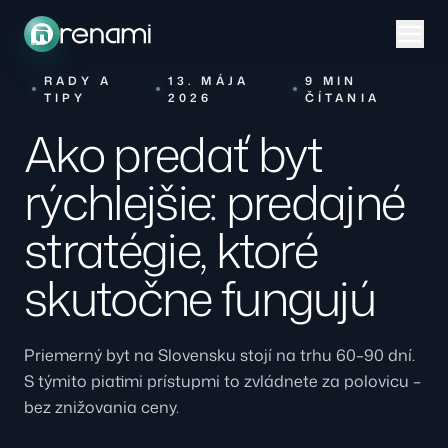
RADY A
13. MÁJA
9 MIN
TIPY
2026
ČÍTANIA
Ako predať byt
rýchlejšie: predajné
stratégie, ktoré
skutočne fungujú
Priemerný byt na Slovensku stojí na trhu 60–90 dní.
S týmito piatimi prístupmi to zvládnete za polovicu –
bez znižovania ceny.