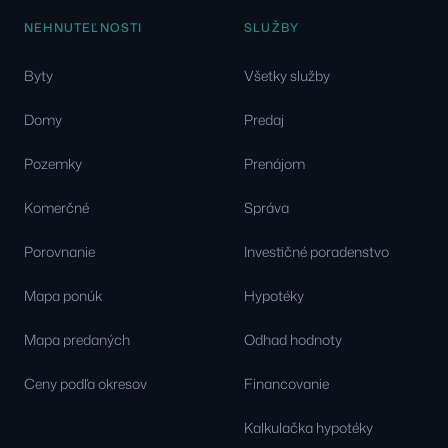
NEHNUTEĽNOSTI
SLUŽBY
Byty
Všetky služby
Domy
Predaj
Pozemky
Prenájom
Komerčné
Správa
Porovnanie
Investičné poradenstvo
Mapa ponúk
Hypotéky
Mapa predaných
Odhad hodnoty
Ceny podľa okresov
Financovanie
Kalkulačka hypotéky