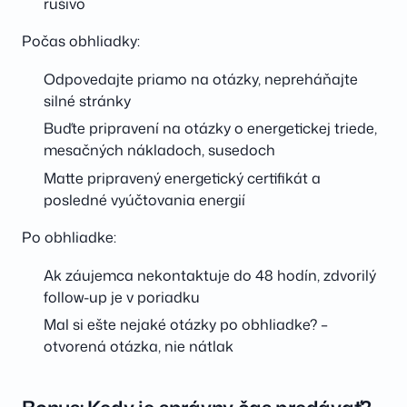
rušivo
Počas obhliadky:
Odpovedajte priamo na otázky, nepreháňajte
silné stránky
Buďte pripravení na otázky o energetickej triede,
mesačných nákladoch, susedoch
Matte pripravený energetický certifikát a
posledné vyúčtovania energií
Po obhliadke:
Ak záujemca nekontaktuje do 48 hodín, zdvorilý
follow-up je v poriadku
Mal si ešte nejaké otázky po obhliadke? –
otvorená otázka, nie nátlak