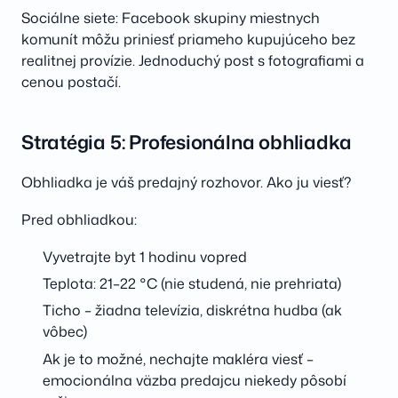
Sociálne siete: Facebook skupiny miestnych
komunít môžu priniesť priameho kupujúceho bez
realitnej provízie. Jednoduchý post s fotografiami a
cenou postačí.
Stratégia 5: Profesionálna obhliadka
Obhliadka je váš predajný rozhovor. Ako ju viesť?
Pred obhliadkou:
Vyvetrajte byt 1 hodinu vopred
Teplota: 21–22 °C (nie studená, nie prehriata)
Ticho – žiadna televízia, diskrétna hudba (ak
vôbec)
Ak je to možné, nechajte makléra viesť –
emocionálna väzba predajcu niekedy pôsobí