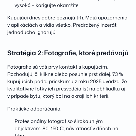
vysoká – korigujte okamžite
Kupujúci dnes dobre poznajú trh. Majú upozornenia
v aplikáciách a vidia všetko. Predražený inzerát
jednoducho ignorujú.
Stratégia 2: Fotografie, ktoré predávajú
Fotografie sú váš prvý kontakt s kupujúcim.
Rozhodujú, či klikne alebo posunie prst ďalej. 73 %
kupujúcich podľa prieskumu z roku 2025 uvádza, že
kvalitatívne fotky ich presvedčia ísť na obhliadku aj
v prípade bytu, ktorý bol na okraji ich kritérií.
Praktické odporúčania:
Profesionálny fotograf so širokouhlým
objektívom: 80–150 €, návratnosť v dňoch na
trhu