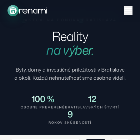
AKTUÁLNA PONUKA
BRATISLAVA
Reality
na výber.
Byty, domy a investičné príležitosti v Bratislave
a okolí. Každú nehnuteľnosť sme osobne videli.
100 %
12
OSOBNE PREVERENÉ
BRATISLAVSKÝCH ŠTVRTÍ
9
ROKOV SKÚSENOSTÍ