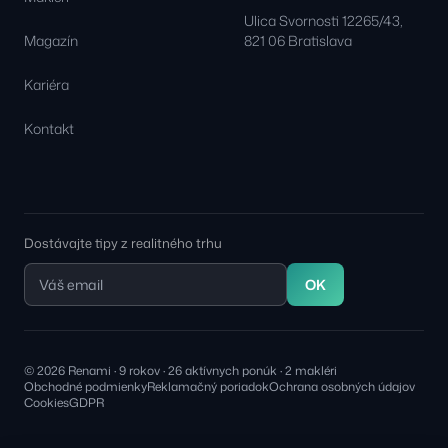
Ulica Svornosti 12265/43,
Magazín
821 06 Bratislava
Kariéra
Kontakt
Dostávajte tipy z realitného trhu
OK
© 2026 Renami · 9 rokov · 26 aktívnych ponúk · 2 makléri
Obchodné podmienky
Reklamačný poriadok
Ochrana osobných údajov
Cookies
GDPR