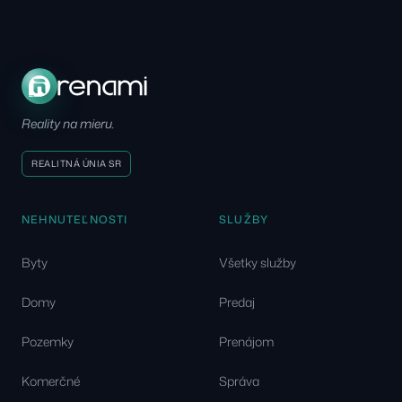
Reality na mieru.
REALITNÁ ÚNIA SR
NEHNUTEĽNOSTI
SLUŽBY
Byty
Všetky služby
Domy
Predaj
Pozemky
Prenájom
Komerčné
Správa