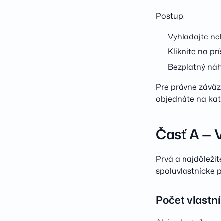
Postup:
Vyhľadajte ne
Kliknite na prí
Bezplatný náh
Pre právne záväz
objednáte na kat
Časť A — V
Prvá a najdôležite
spoluvlastnícke p
Počet vlastní