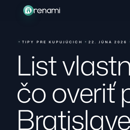
TIPY PRE KUPUJÚCICH
22. JÚNA 2026
List vlast
čo overiť
Bratislav