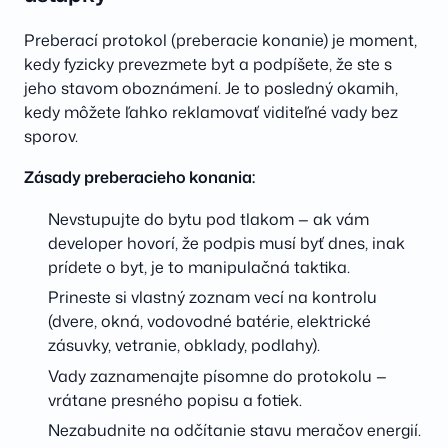
Preberací protokol (preberacie konanie) je moment,
kedy fyzicky prevezmete byt a podpíšete, že ste s
jeho stavom oboznámení. Je to posledný okamih,
kedy môžete ľahko reklamovať viditeľné vady bez
sporov.
Zásady preberacieho konania:
Nevstupujte do bytu pod tlakom — ak vám
developer hovorí, že podpis musí byť dnes, inak
prídete o byt, je to manipulačná taktika.
Prineste si vlastný zoznam vecí na kontrolu
(dvere, okná, vodovodné batérie, elektrické
zásuvky, vetranie, obklady, podlahy).
Vady zaznamenajte písomne do protokolu —
vrátane presného popisu a fotiek.
Nezabudnite na odčítanie stavu meračov energií.