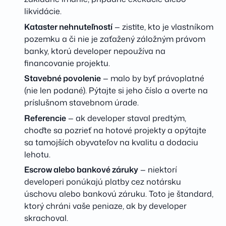
likvidácie.
Kataster nehnuteľností
— zistite, kto je vlastníkom
pozemku a či nie je zaťažený záložným právom
banky, ktorú developer nepoužíva na
financovanie projektu.
Stavebné povolenie
— malo by byť právoplatné
(nie len podané). Pýtajte si jeho číslo a overte na
príslušnom stavebnom úrade.
Referencie
— ak developer staval predtým,
choďte sa pozrieť na hotové projekty a opýtajte
sa tamojších obyvateľov na kvalitu a dodaciu
lehotu.
Escrow alebo bankové záruky
— niektorí
developeri ponúkajú platby cez notársku
úschovu alebo bankovú záruku. Toto je štandard,
ktorý chráni vaše peniaze, ak by developer
skrachoval.