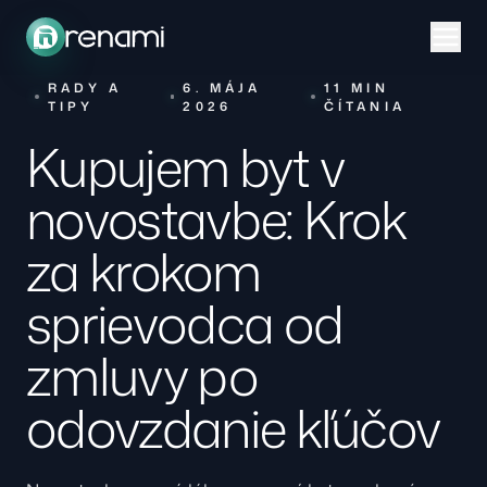
RADY A
6. MÁJA
11 MIN
TIPY
2026
ČÍTANIA
Kupujem byt v
novostavbe: Krok
za krokom
sprievodca od
zmluvy po
odovzdanie kľúčov