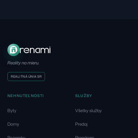
Reality na mieru.
REALITNÁ ÚNIA SR
NEHNUTEĽNOSTI
SLUŽBY
Byty
Všetky služby
Domy
Predaj
Pozemky
Prenájom