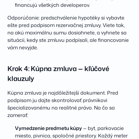
financujú všetkých developerov.
Odporúčanie: predschválenie hypotéky si vybavte
ešte pred podpisom rezervačnej zmluvy. Viete tak,
na akú maximálnu sumu dosiahnete, a vyhnete sa
situácii, kedy ste zmluvu podpísali, ale financovanie
vám nevyjde.
Krok 4: Kúpna zmluva — kľúčové
klauzuly
Kúpna zmluva je najdôležitejší dokument. Pred
podpisom ju dajte skontrolovať právnikovi
špecializovanému na realitné právo. Na čo sa
zamerať:
Vymedzenie predmetu kúpy
— byt, parkovacie
miesto, pivnica, spoločné priestory. Každý meter