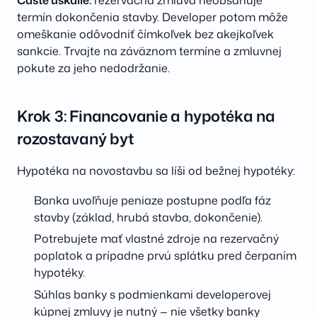
termín dokončenia stavby. Developer potom môže
omeškanie odôvodniť čímkoľvek bez akejkoľvek
sankcie. Trvajte na záväznom termíne a zmluvnej
pokute za jeho nedodržanie.
Krok 3: Financovanie a hypotéka na
rozostavaný byt
Hypotéka na novostavbu sa líši od bežnej hypotéky:
Banka uvoľňuje peniaze postupne podľa fáz
stavby (základ, hrubá stavba, dokončenie).
Potrebujete mať vlastné zdroje na rezervačný
poplatok a prípadne prvú splátku pred čerpaním
hypotéky.
Súhlas banky s podmienkami developerovej
kúpnej zmluvy je nutný — nie všetky banky