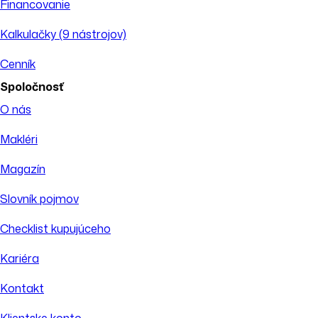
Financovanie
Kalkulačky (9 nástrojov)
Cenník
Spoločnosť
O nás
Makléri
Magazín
Slovník pojmov
Checklist kupujúceho
Kariéra
Kontakt
Klientske konto