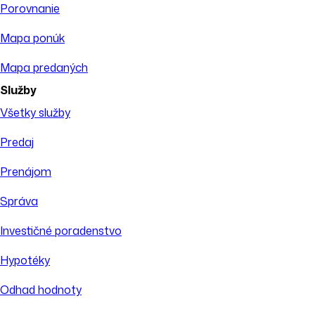
Porovnanie
Mapa ponúk
Mapa predaných
Služby
Všetky služby
Predaj
Prenájom
Správa
Investičné poradenstvo
Hypotéky
Odhad hodnoty