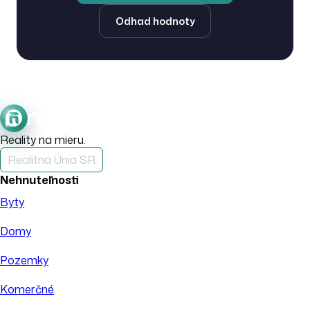
Odhad hodnoty
Reality na mieru.
Realitná Únia SR
Nehnuteľnosti
Byty
Domy
Pozemky
Komerčné