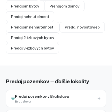
Prenájom
bytov
Prenájom
domov
Predaj
nehnuteľností
Prenájom
nehnuteľností
Predaj
novostavieb
Predaj
2-izbových bytov
Predaj
3-izbových bytov
Predaj pozemkov — ďalšie lokality
Predaj
pozemkov
v
Bratislava
Bratislava