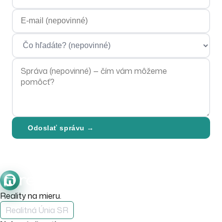
E-mailová adresa
Čo hľadáte?
Správa
Odoslať správu →
Reality na mieru.
Realitná Únia SR