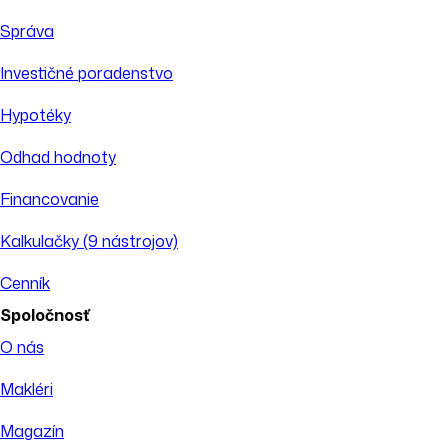
Správa
Investičné poradenstvo
Hypotéky
Odhad hodnoty
Financovanie
Kalkulačky (9 nástrojov)
Cenník
Spoločnosť
O nás
Makléri
Magazín