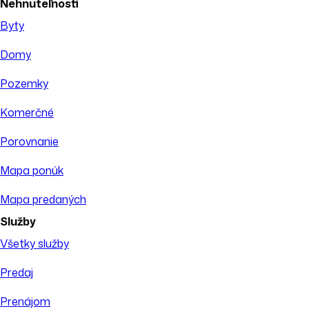
Nehnuteľnosti
Byty
Domy
Pozemky
Komerčné
Porovnanie
Mapa ponúk
Mapa predaných
Služby
Všetky služby
Predaj
Prenájom