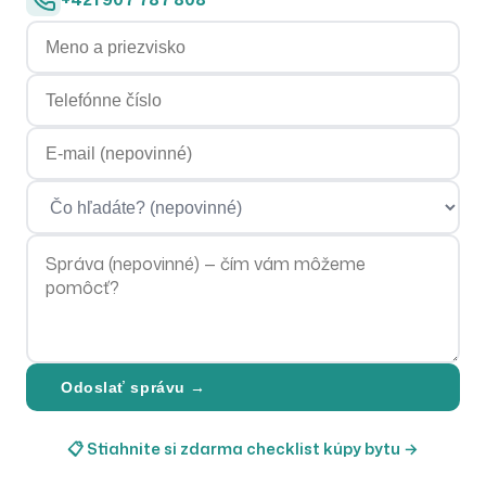
Meno a priezvisko
Telefónne číslo
E-mailová adresa
Čo hľadáte?
Správa
Odoslať správu →
📋 Stiahnite si zdarma checklist kúpy bytu →