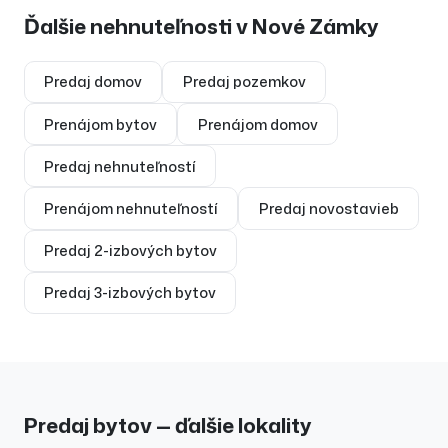
Ďalšie nehnuteľnosti v
Nové Zámky
Predaj
domov
Predaj
pozemkov
Prenájom
bytov
Prenájom
domov
Predaj
nehnuteľností
Prenájom
nehnuteľností
Predaj
novostavieb
Predaj
2-izbových bytov
Predaj
3-izbových bytov
Predaj bytov — ďalšie lokality