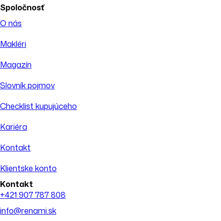
Spoločnosť
O nás
Makléri
Magazín
Slovník pojmov
Checklist kupujúceho
Kariéra
Kontakt
Klientske konto
Kontakt
+421 907 787 808
info@renami.sk