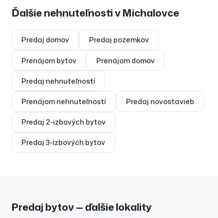
Ďalšie nehnuteľnosti v
Michalovce
Predaj
domov
Predaj
pozemkov
Prenájom
bytov
Prenájom
domov
Predaj
nehnuteľností
Prenájom
nehnuteľností
Predaj
novostavieb
Predaj
2-izbových bytov
Predaj
3-izbových bytov
Predaj bytov — ďalšie lokality