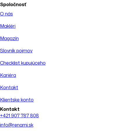
Spoločnosť
O nás
Makléri
Magazín
Slovník pojmov
Checklist kupujúceho
Kariéra
Kontakt
Klientske konto
Kontakt
+421 907 787 808
info@renami.sk