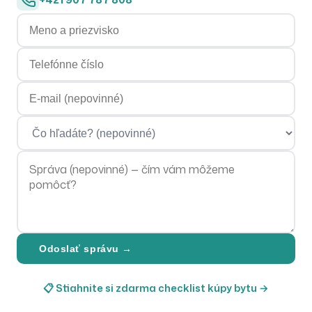
Meno a priezvisko
Telefónne číslo
E-mailová adresa
Čo hľadáte?
Správa
Odoslať správu →
📋 Stiahnite si zdarma checklist kúpy bytu →