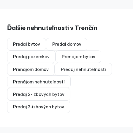
Ďalšie nehnuteľnosti v
Trenčín
Predaj
bytov
Predaj
domov
Predaj
pozemkov
Prenájom
bytov
Prenájom
domov
Predaj
nehnuteľností
Prenájom
nehnuteľností
Predaj
2-izbových bytov
Predaj
3-izbových bytov