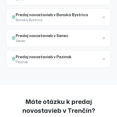
Predaj
novostavieb
v
Banská Bystrica
Banská Bystrica
Predaj
novostavieb
v
Senec
Senec
Predaj
novostavieb
v
Pezinok
Pezinok
Máte otázku k
predaj
novostavieb
v
Trenčín
?