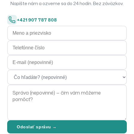
Napíšte nám a ozveme sa do 24 hodín. Bez záväzkov.
+421 907 787 808
Meno a priezvisko
Telefónne číslo
E-mailová adresa
Čo hľadáte?
Správa
Odoslať správu →