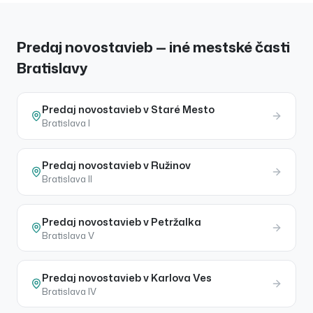
Predaj novostavieb — iné mestské časti
Bratislavy
Predaj
novostavieb
v
Staré Mesto
Bratislava I
Predaj
novostavieb
v
Ružinov
Bratislava II
Predaj
novostavieb
v
Petržalka
Bratislava V
Predaj
novostavieb
v
Karlova Ves
Bratislava IV