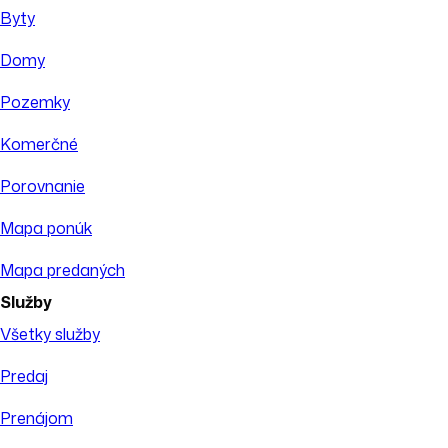
Byty
Domy
Pozemky
Komerčné
Porovnanie
Mapa ponúk
Mapa predaných
Služby
Všetky služby
Predaj
Prenájom