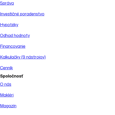
Správa
Investičné poradenstvo
Hypotéky
Odhad hodnoty
Financovanie
Kalkulačky (9 nástrojov)
Cenník
Spoločnosť
O nás
Makléri
Magazín