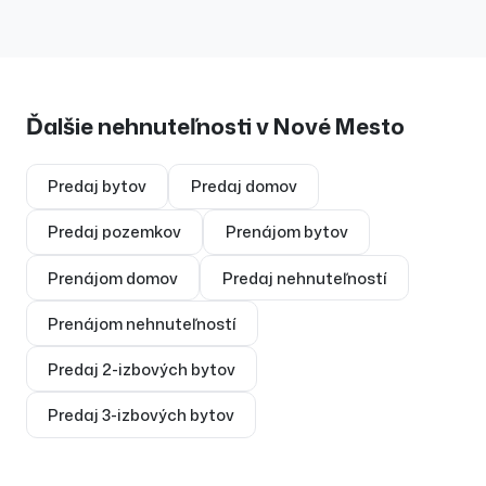
Ďalšie nehnuteľnosti v
Nové Mesto
Predaj
bytov
Predaj
domov
Predaj
pozemkov
Prenájom
bytov
Prenájom
domov
Predaj
nehnuteľností
Prenájom
nehnuteľností
Predaj
2-izbových bytov
Predaj
3-izbových bytov