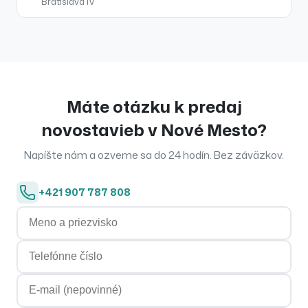
Bratislava IV
Máte otázku k
predaj
novostavieb
v
Nové Mesto
?
Napíšte nám a ozveme sa do 24 hodín. Bez záväzkov.
+421 907 787 808
Meno a priezvisko
Telefónne číslo
E-mailová adresa