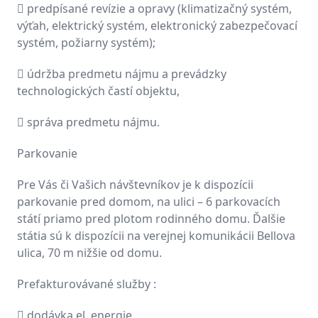
 predpísané revízie a opravy (klimatizačný systém,
výťah, elektrický systém, elektronický zabezpečovací
systém, požiarny systém);
 údržba predmetu nájmu a prevádzky
technologických častí objektu,
 správa predmetu nájmu.
Parkovanie
Pre Vás či Vašich návštevníkov je k dispozícii
parkovanie pred domom, na ulici – 6 parkovacích
státí priamo pred plotom rodinného domu. Ďalšie
státia sú k dispozícii na verejnej komunikácii Bellova
ulica, 70 m nižšie od domu.
Prefakturovávané služby :
 dodávka el. energie,