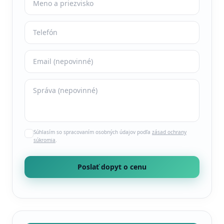
Súhlasím so spracovaním osobných údajov podľa
zásad ochrany
súkromia
.
Poslať dopyt o cenu