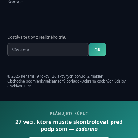
Kontakt
Dostávajte tipy z realitného trhu
OK
© 2026 Renami · 9 rokov · 26 aktívnych ponúk · 2 makléri
Obchodné podmienky
Reklamačný poriadok
Ochrana osobných údajov
Cookies
GDPR
PLÁNUJETE KÚPU?
27 vecí, ktoré musíte skontrolovať pred
podpisom —
zadarmo