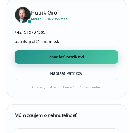
Patrik Gróf
MAKLÉR · NOVOSTAVBY
+421915737389
patrik.grof@renami.sk
Zavolať Patrikovi
Napísať Patrikovi
Overený maklér · odpoveď do 4 prac. hodín.
Mám záujem o nehnuteľnosť