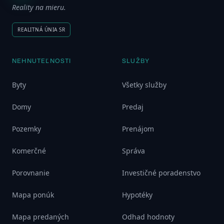
Reality na mieru.
REALITNÁ ÚNIA SR
NEHNUTEĽNOSTI
SLUŽBY
Byty
Všetky služby
Domy
Predaj
Pozemky
Prenájom
Komerčné
Správa
Porovnanie
Investičné poradenstvo
Mapa ponúk
Hypotéky
Mapa predaných
Odhad hodnoty