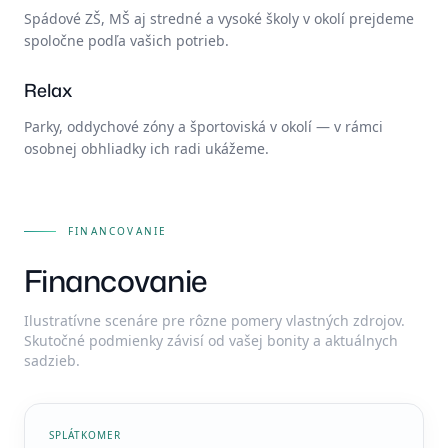
Spádové ZŠ, MŠ aj stredné a vysoké školy v okolí prejdeme
spoločne podľa vašich potrieb.
Relax
Parky, oddychové zóny a športoviská v okolí — v rámci
osobnej obhliadky ich radi ukážeme.
FINANCOVANIE
Financovanie
Ilustratívne scenáre pre rôzne pomery vlastných zdrojov.
Skutočné podmienky závisí od vašej bonity a aktuálnych
sadzieb.
SPLÁTKOMER