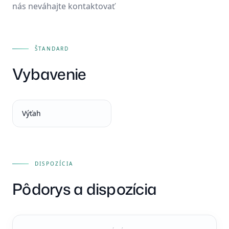
nás neváhajte kontaktovať
ŠTANDARD
Vybavenie
Výťah
DISPOZÍCIA
Pôdorys a dispozícia