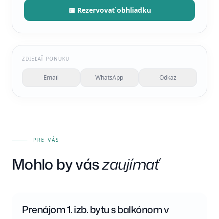
📅 Rezervovať obhliadku
ZDIEĽAŤ PONUKU
Email
WhatsApp
Odkaz
PRE VÁS
Mohlo by vás
zaujímať
Prenájom 1. izb. bytu s balkónom v
EXKLUZÍVNE