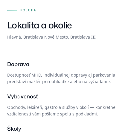
POLOHA
Lokalita a okolie
Hlavná, Bratislava Nové Mesto, Bratislava III
Otvoriť v OpenStreetMap →
Doprava
Dostupnosť MHD, individuálnej dopravy aj parkovania
predstaví maklér pri obhliadke alebo na vyžiadanie.
Vybavenosť
Obchody, lekáreň, gastro a služby v okolí — konkrétne
vzdialenosti vám pošleme spolu s podkladmi.
Školy