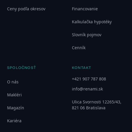
Ceny podľa okresov
Financovanie
Kalkulačka hypotéky
Slovník pojmov
Cenník
SPOLOČNOSŤ
KONTAKT
+421 907 787 808
O nás
info@renami.sk
Makléri
Ulica Svornosti 12265/43,
Magazín
821 06 Bratislava
Kariéra