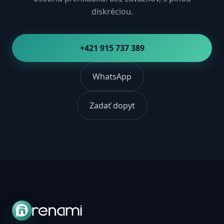
diskréciou.
+421 915 737 389
WhatsApp
Zadať dopyt