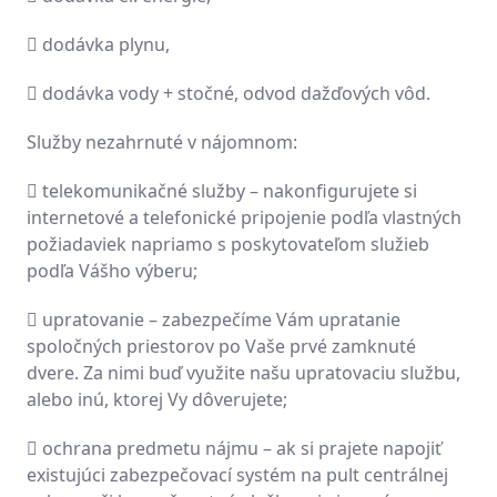
 dodávka plynu,
 dodávka vody + stočné, odvod dažďových vôd.
Služby nezahrnuté v nájomnom:
 telekomunikačné služby – nakonfigurujete si
internetové a telefonické pripojenie podľa vlastných
požiadaviek napriamo s poskytovateľom služieb
podľa Vášho výberu;
 upratovanie – zabezpečíme Vám upratanie
spoločných priestorov po Vaše prvé zamknuté
dvere. Za nimi buď využite našu upratovaciu službu,
alebo inú, ktorej Vy dôverujete;
 ochrana predmetu nájmu – ak si prajete napojiť
existujúci zabezpečovací systém na pult centrálnej