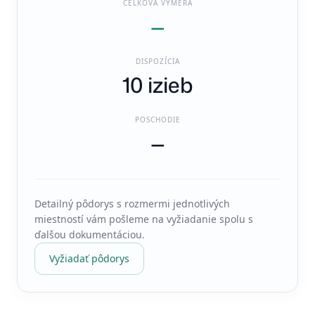
CELKOVÁ VÝMERA
—
DISPOZÍCIA
10 izieb
POSCHODIE
—
Detailný pôdorys s rozmermi jednotlivých
miestností vám pošleme na vyžiadanie spolu s
ďalšou dokumentáciou.
Vyžiadať pôdorys