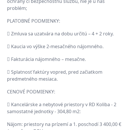
ochrany či bezpečnostnú službu, nie je u nás
problém;
PLATOBNÉ PODMIENKY:
 Zmluva sa uzatvára na dobu určitú – 4 + 2 roky.
 Kaucia vo výške 2-mesačného nájomného.
 Fakturácia nájomného – mesačne.
 Splatnosť faktúry vopred, pred začiatkom
predmetného mesiaca.
CENOVÉ PODMIENKY:
 Kancelárske a nebytové priestory v RD Koliba - 2
samostatné jednotky - 304,80 m2:
Nájom: priestory na prízemí a 1. poschodí 3 400,00 €