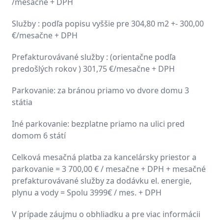
/mesačne + DPH
Služby : podľa popisu vyššie pre 304,80 m2 +- 300,00
€/mesačne + DPH
Prefakturovávané služby : (orientačne podľa
predošlých rokov ) 301,75 €/mesačne + DPH
Parkovanie: za bránou priamo vo dvore domu 3
státia
Iné parkovanie: bezplatne priamo na ulici pred
domom 6 státí
Celková mesačná platba za kancelársky priestor a
parkovanie = 3 700,00 € / mesačne + DPH + mesačné
prefakturovávané služby za dodávku el. energie,
plynu a vody = Spolu 3999€ / mes. + DPH
V prípade záujmu o obhliadku a pre viac informácii