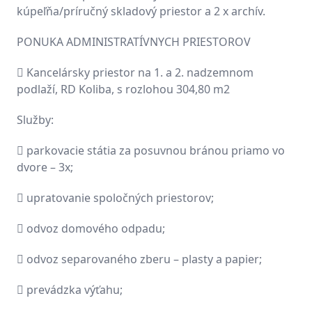
kúpeľňa/príručný skladový priestor a 2 x archív.
PONUKA ADMINISTRATÍVNYCH PRIESTOROV
 Kancelársky priestor na 1. a 2. nadzemnom
podlaží, RD Koliba, s rozlohou 304,80 m2
Služby:
 parkovacie státia za posuvnou bránou priamo vo
dvore – 3x;
 upratovanie spoločných priestorov;
 odvoz domového odpadu;
 odvoz separovaného zberu – plasty a papier;
 prevádzka výťahu;