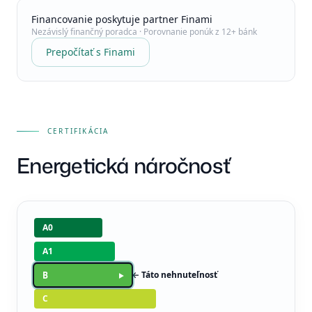
Financovanie poskytuje partner Finami
Nezávislý finančný poradca · Porovnanie ponúk z 12+ bánk
Prepočítať s Finami
CERTIFIKÁCIA
Energetická náročnosť
A0
A1
B
▸
← Táto nehnuteľnosť
C