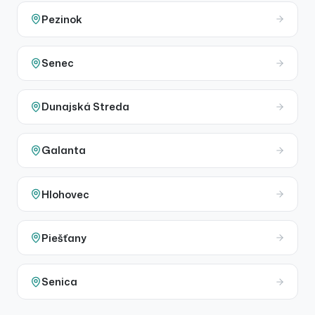
Pezinok
Senec
Dunajská Streda
Galanta
Hlohovec
Piešťany
Senica