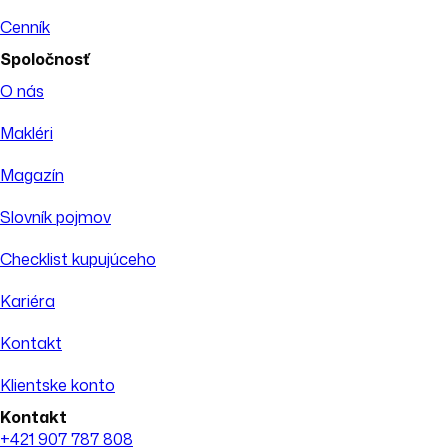
Cenník
Spoločnosť
O nás
Makléri
Magazín
Slovník pojmov
Checklist kupujúceho
Kariéra
Kontakt
Klientske konto
Kontakt
+421 907 787 808