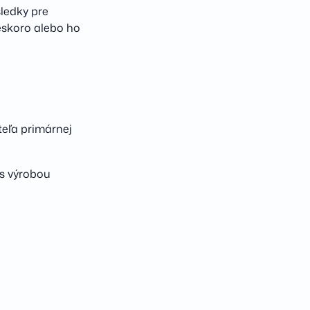
ledky pre
eskoro alebo ho
teľa primárnej
 s výrobou