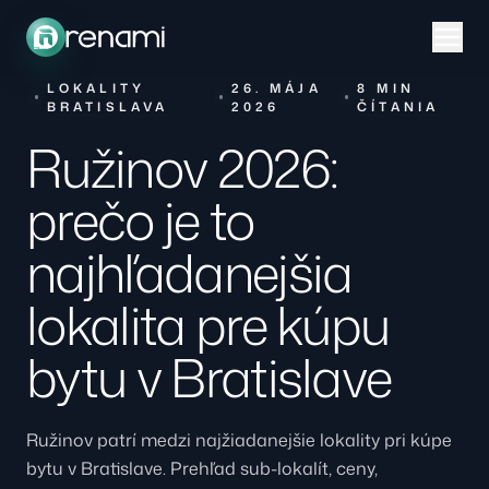
LOKALITY
26. MÁJA
8 MIN
BRATISLAVA
2026
ČÍTANIA
Ružinov 2026:
prečo je to
najhľadanejšia
lokalita pre kúpu
bytu v Bratislave
Ružinov patrí medzi najžiadanejšie lokality pri kúpe
bytu v Bratislave. Prehľad sub-lokalít, ceny,