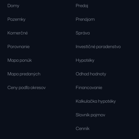
Domy
Predaj
Pozemky
Prenájom
Komerčné
Správa
Porovnanie
Investičné poradenstvo
Mapa ponúk
Hypotéky
Mapa predaných
Odhad hodnoty
Ceny podľa okresov
Financovanie
Kalkulačka hypotéky
Slovník pojmov
Cenník