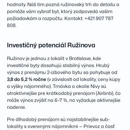
hodnoty. Náš tím pozná ružinovský trh do detailu a
pomôže vám vybrať byt, ktorý zodpovedá vašim
požiadavkám a rozpočtu. Kontakt: +421 907 787
808.
Investičný potenciál Ružinova
Ružinov je jednou z lokalít v Bratislave, kde
investičné byty dosahujú stabilný výnos. Hrubý
výnos z prenájmu 2-izbového bytu sa pohybuje od
3,8 do 5,2 % ročne
(v závislosti od lokality, ceny kúpy
a výšky nájomného). Trnávka a okolie Nívy sú
atraktívnejšie pre krátkodobý prenájom (Airbnb), čo
môže výnos zvýšiť na 6–7 %, no vyžaduje aktívnejšie
riadenie.
Pre dlhodobý prenájom sú najstabilnejšie sub-
lokality s overenými nájomníkmi — Prievoz a časť