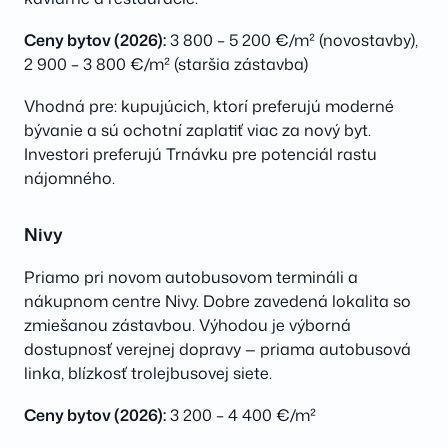
Ceny bytov (2026):
3 800 – 5 200 €/m² (novostavby),
2 900 – 3 800 €/m² (staršia zástavba)
Vhodná pre: kupujúcich, ktorí preferujú moderné
bývanie a sú ochotní zaplatiť viac za nový byt.
Investori preferujú Trnávku pre potenciál rastu
nájomného.
Nivy
Priamo pri novom autobusovom termináli a
nákupnom centre Nivy. Dobre zavedená lokalita so
zmiešanou zástavbou. Výhodou je výborná
dostupnosť verejnej dopravy — priama autobusová
linka, blízkosť trolejbusovej siete.
Ceny bytov (2026):
3 200 – 4 400 €/m²