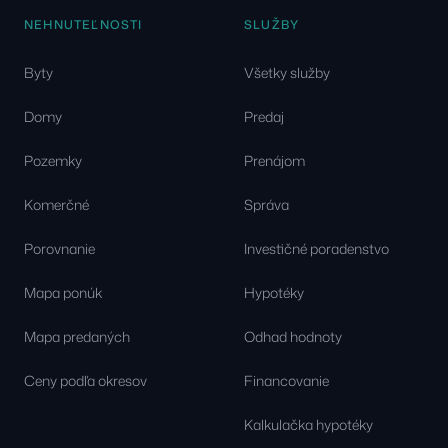
NEHNUTEĽNOSTI
SLUŽBY
Byty
Všetky služby
Domy
Predaj
Pozemky
Prenájom
Komerčné
Správa
Porovnanie
Investičné poradenstvo
Mapa ponúk
Hypotéky
Mapa predaných
Odhad hodnoty
Ceny podľa okresov
Financovanie
Kalkulačka hypotéky