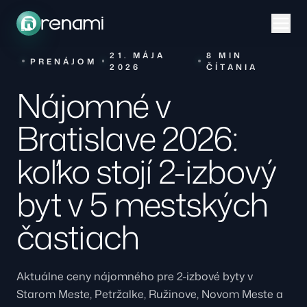
21. MÁJA
8 MIN
PRENÁJOM
2026
ČÍTANIA
Nájomné v
Bratislave 2026:
koľko stojí 2-izbový
byt v 5 mestských
častiach
Aktuálne ceny nájomného pre 2-izbové byty v
Starom Meste, Petržalke, Ružinove, Novom Meste a