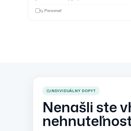
Porovnať
INDIVIDUÁLNY DOPYT
Nenašli ste 
nehnuteľnos