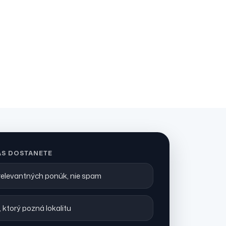
ÁS DOSTANETE
 relevantných ponúk, nie spam
 ktorý pozná lokalitu