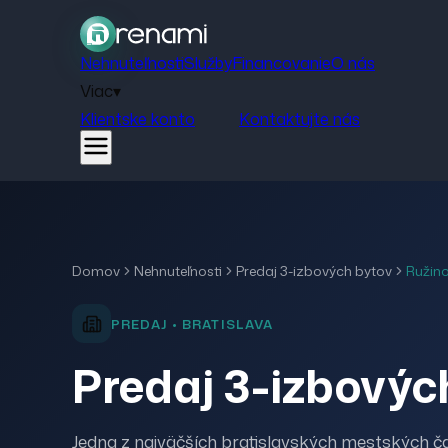
Nehnuteľnosti
Služby
Financovanie
O nás
Viac
▾
Klientske konto
Kontaktujte nás
Domov
Nehnuteľnosti
Predaj
3-izbových bytov
Ružin
PREDAJ
•
BRATISLAVA
Predaj 3-izbovýc
Jedna z najväčších bratislavských mestských č