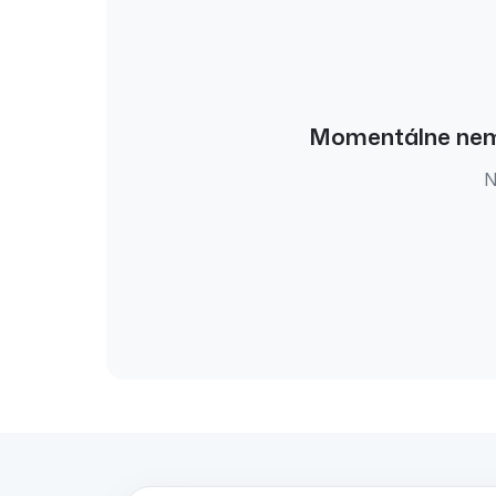
Momentálne ne
N