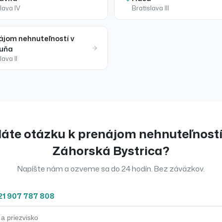
lava IV
Bratislava III
ájom
nehnuteľností
v
uňa
lava II
áte otázku k
prenájom
nehnuteľnost
Záhorská Bystrica
?
Napíšte nám a ozveme sa do 24 hodín. Bez záväzkov.
21 907 787 808
priezvisko