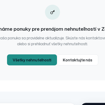
máme ponuky pre
prenájom
nehnuteľností
v
Z
aša ponuka sa pravidelne aktualizuje. Skúste nás kontaktov
alebo si prehliadnuť všetky nehnuteľnosti.
Všetky nehnuteľnosti
Kontaktujte nás