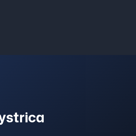
ystrica