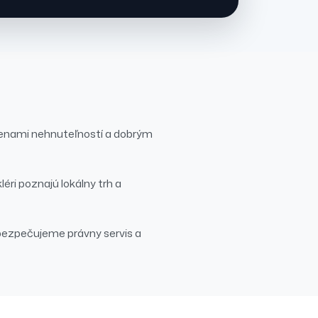
cenami nehnuteľností a dobrým
léri poznajú lokálny trh a
ezpečujeme právny servis a