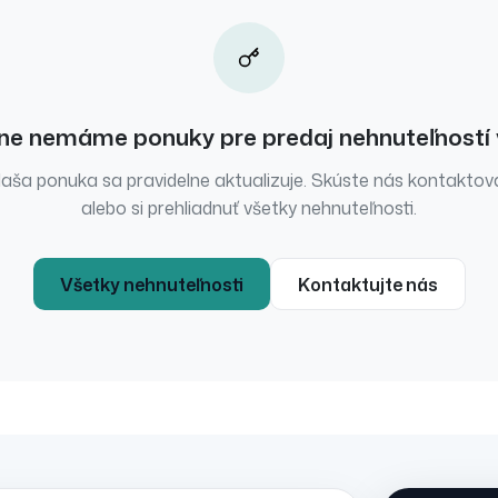
ne nemáme ponuky pre
predaj
nehnuteľností
aša ponuka sa pravidelne aktualizuje. Skúste nás kontaktov
alebo si prehliadnuť všetky nehnuteľnosti.
Všetky nehnuteľnosti
Kontaktujte nás