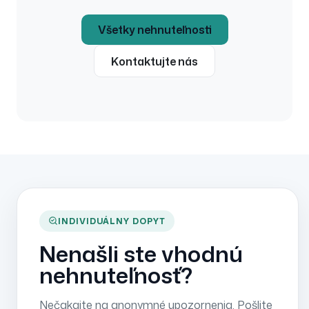
Všetky nehnuteľnosti
Kontaktujte nás
INDIVIDUÁLNY DOPYT
Nenašli ste vhodnú
nehnuteľnosť?
Nečakajte na anonymné upozornenia. Pošlite