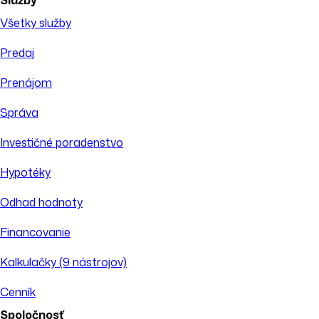
Služby
Všetky služby
Predaj
Prenájom
Správa
Investičné poradenstvo
Hypotéky
Odhad hodnoty
Financovanie
Kalkulačky (9 nástrojov)
Cenník
Spoločnosť