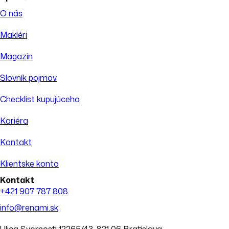
O nás
Makléri
Magazín
Slovník pojmov
Checklist kupujúceho
Kariéra
Kontakt
Klientske konto
Kontakt
+421 907 787 808
info@renami.sk