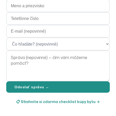
Meno a priezvisko
Telefónne číslo
E-mailová adresa
Čo hľadáte?
Správa
Odoslať správu →
📋 Stiahnite si zdarma checklist kúpy bytu →