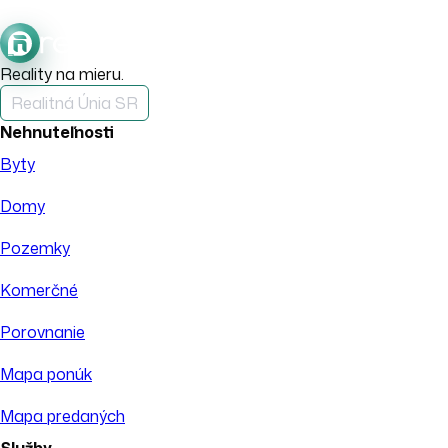
Reality na mieru.
Realitná Únia SR
Nehnuteľnosti
Byty
Domy
Pozemky
Komerčné
Porovnanie
Mapa ponúk
Mapa predaných