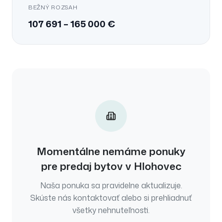
BEŽNÝ ROZSAH
107 691
–
165 000
€
Momentálne nemáme ponuky
pre
predaj
bytov
v
Hlohovec
Naša ponuka sa pravidelne aktualizuje.
Skúste nás kontaktovať alebo si prehliadnuť
všetky nehnuteľnosti.