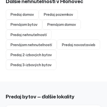
Ďalšie nehnuteľnosti v
Hlohovec
Predaj
domov
Predaj
pozemkov
Prenájom
bytov
Prenájom
domov
Predaj
nehnuteľností
Prenájom
nehnuteľností
Predaj
novostavieb
Predaj
2-izbových bytov
Predaj
3-izbových bytov
Predaj bytov — ďalšie lokality