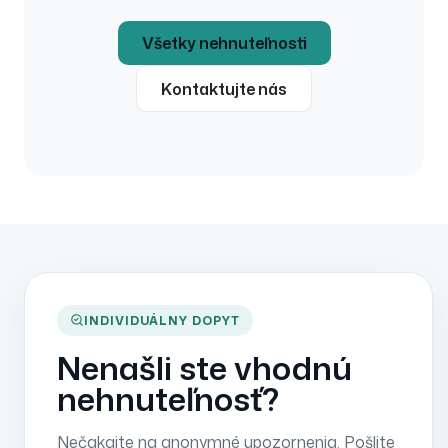
Všetky nehnuteľnosti
Kontaktujte nás
INDIVIDUÁLNY DOPYT
Nenašli ste vhodnú
nehnuteľnosť?
Nečakajte na anonymné upozornenia. Pošlite