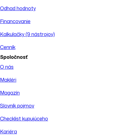
Odhad hodnoty
Financovanie
Kalkulačky (9 nástrojov)
Cenník
Spoločnosť
O nás
Makléri
Magazín
Slovník pojmov
Checklist kupujúceho
Kariéra