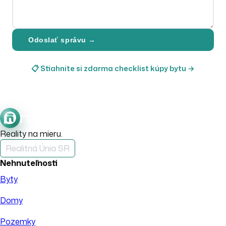
Odoslať správu →
📋 Stiahnite si zdarma checklist kúpy bytu →
Reality na mieru.
Realitná Únia SR
Nehnuteľnosti
Byty
Domy
Pozemky