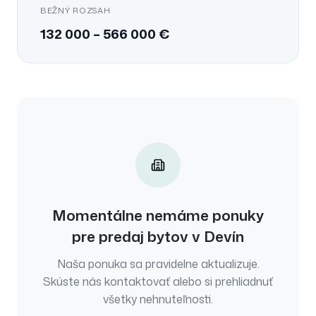
BEŽNÝ ROZSAH
132 000
–
566 000
€
Momentálne nemáme ponuky
pre
predaj
bytov
v
Devín
Naša ponuka sa pravidelne aktualizuje.
Skúste nás kontaktovať alebo si prehliadnuť
všetky nehnuteľnosti.