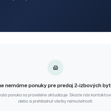
e nemáme ponuky pre
predaj
2-izbových by
aša ponuka sa pravidelne aktualizuje. Skúste nás kontaktov
alebo si prehliadnuť všetky nehnuteľnosti.