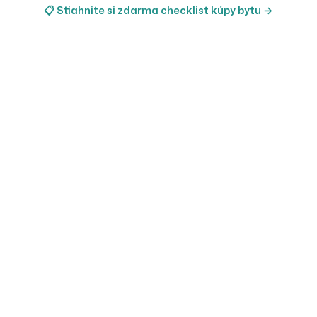
📋 Stiahnite si zdarma checklist kúpy bytu →