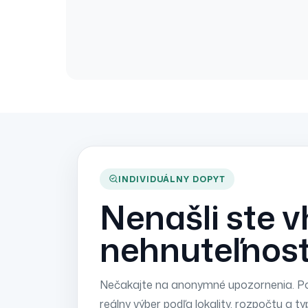
INDIVIDUÁLNY DOPYT
Nenašli ste 
nehnuteľnos
Nečakajte na anonymné upozornenia. Po
reálny výber podľa lokality, rozpočtu a ty