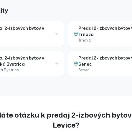
ity
aj
2-izbových bytov
v
Predaj
2-izbových bytov
a
Trnava
Trnava
aj
2-izbových bytov
v
Predaj
2-izbových bytov
ká Bystrica
Senec
á Bystrica
Senec
áte otázku k
predaj
2-izbových bytov
Levice
?