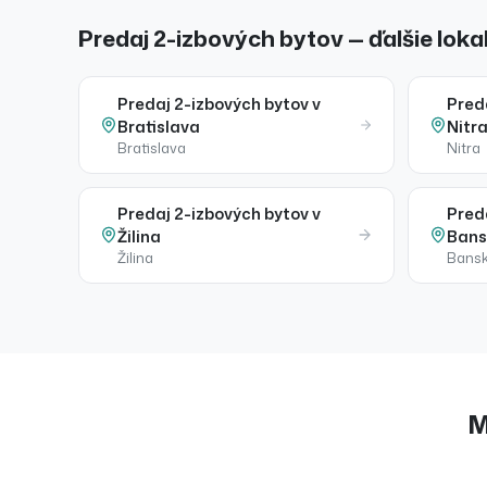
Predaj 2-izbových bytov — ďalšie lokal
Predaj
2-izbových bytov
v
Pred
Bratislava
Nitr
Bratislava
Nitra
Predaj
2-izbových bytov
v
Pred
Žilina
Bans
Žilina
Bansk
M