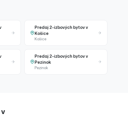
v
Predaj
2-izbových bytov
v
Košice
Košice
v
Predaj
2-izbových bytov
v
Pezinok
Pezinok
v