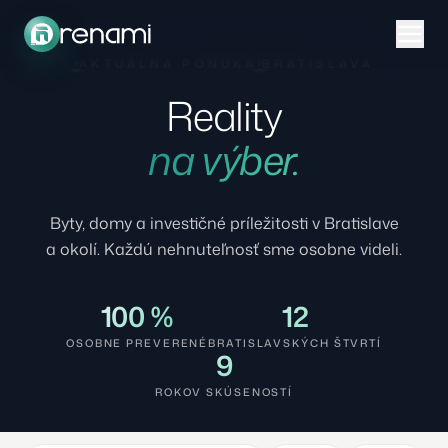
AKTUÁLNA PONUKA
BRATISLAVA
Reality
na výber.
Byty, domy a investičné príležitosti v Bratislave
a okolí. Každú nehnuteľnosť sme osobne videli.
100 %
12
OSOBNE PREVERENÉ
BRATISLAVSKÝCH ŠTVRTÍ
9
ROKOV SKÚSENOSTÍ