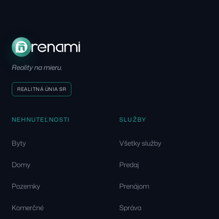
Reality na mieru.
REALITNÁ ÚNIA SR
NEHNUTEĽNOSTI
SLUŽBY
Byty
Všetky služby
Domy
Predaj
Pozemky
Prenájom
Komerčné
Správa