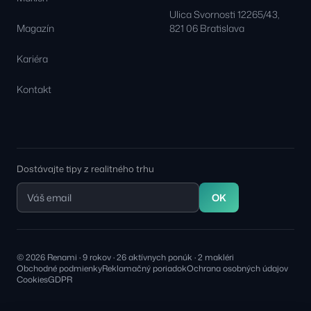
Ulica Svornosti 12265/43,
Magazín
821 06 Bratislava
Kariéra
Kontakt
Dostávajte tipy z realitného trhu
OK
© 2026 Renami · 9 rokov · 26 aktívnych ponúk · 2 makléri
Obchodné podmienky
Reklamačný poriadok
Ochrana osobných údajov
Cookies
GDPR