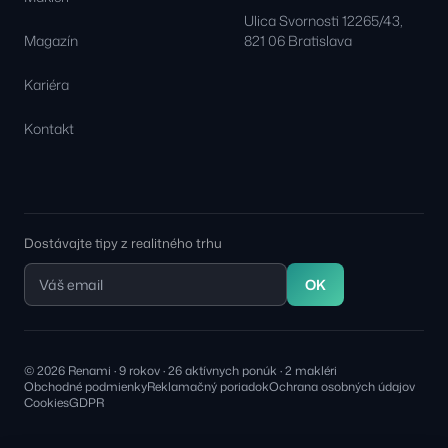
Ulica Svornosti 12265/43,
Magazín
821 06 Bratislava
Kariéra
Kontakt
Dostávajte tipy z realitného trhu
OK
© 2026 Renami · 9 rokov · 26 aktívnych ponúk · 2 makléri
Obchodné podmienky
Reklamačný poriadok
Ochrana osobných údajov
Cookies
GDPR