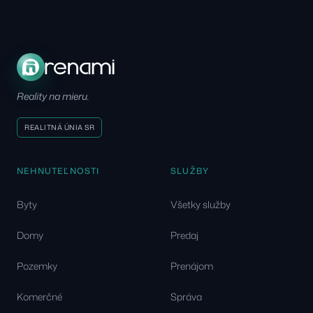
Reality na mieru.
REALITNÁ ÚNIA SR
NEHNUTEĽNOSTI
SLUŽBY
Byty
Všetky služby
Domy
Predaj
Pozemky
Prenájom
Komerčné
Správa