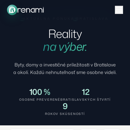
AKTUÁLNA PONUKA
BRATISLAVA
Reality
na výber.
Byty, domy a investičné príležitosti v Bratislave
a okolí. Každú nehnuteľnosť sme osobne videli.
100 %
12
OSOBNE PREVERENÉ
BRATISLAVSKÝCH ŠTVRTÍ
9
ROKOV SKÚSENOSTÍ