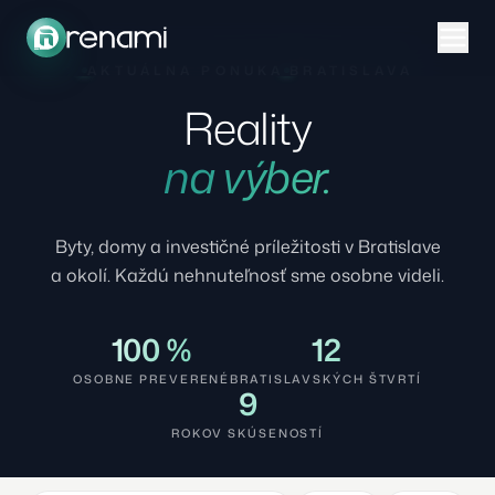
AKTUÁLNA PONUKA
BRATISLAVA
Reality
na výber.
Byty, domy a investičné príležitosti v Bratislave
a okolí. Každú nehnuteľnosť sme osobne videli.
100 %
12
OSOBNE PREVERENÉ
BRATISLAVSKÝCH ŠTVRTÍ
9
ROKOV SKÚSENOSTÍ