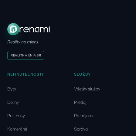
Reality na mieru.
REALITNÁ ÚNIA SR
NEHNUTEĽNOSTI
SLUŽBY
Byty
Všetky služby
Domy
Predaj
Pozemky
Prenájom
Komerčné
Správa