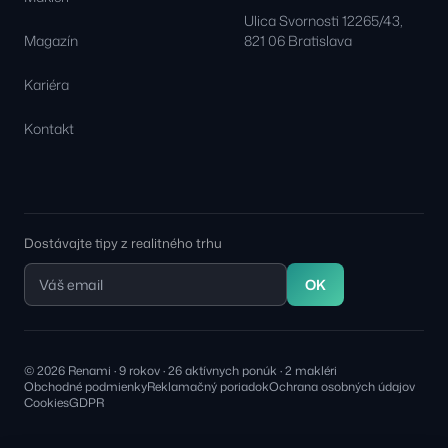
Ulica Svornosti 12265/43,
Magazín
821 06 Bratislava
Kariéra
Kontakt
Dostávajte tipy z realitného trhu
OK
© 2026 Renami · 9 rokov · 26 aktívnych ponúk · 2 makléri
Obchodné podmienky
Reklamačný poriadok
Ochrana osobných údajov
Cookies
GDPR