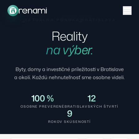
AKTUÁLNA PONUKA
BRATISLAVA
Reality
na výber.
Byty, domy a investičné príležitosti v Bratislave
a okolí. Každú nehnuteľnosť sme osobne videli.
100 %
12
OSOBNE PREVERENÉ
BRATISLAVSKÝCH ŠTVRTÍ
9
ROKOV SKÚSENOSTÍ