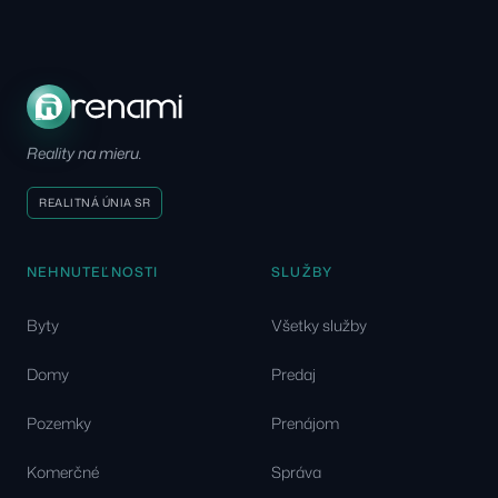
Reality na mieru.
REALITNÁ ÚNIA SR
NEHNUTEĽNOSTI
SLUŽBY
Byty
Všetky služby
Domy
Predaj
Pozemky
Prenájom
Komerčné
Správa