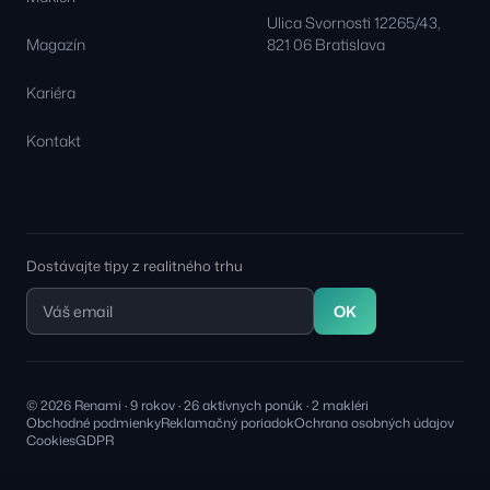
Ulica Svornosti 12265/43,
Magazín
821 06 Bratislava
Kariéra
Kontakt
Dostávajte tipy z realitného trhu
OK
© 2026 Renami · 9 rokov · 26 aktívnych ponúk · 2 makléri
Obchodné podmienky
Reklamačný poriadok
Ochrana osobných údajov
Cookies
GDPR