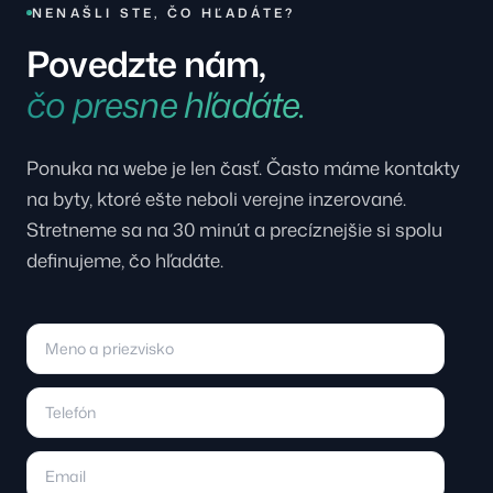
NENAŠLI STE, ČO HĽADÁTE?
Povedzte nám,
čo presne hľadáte.
Ponuka na webe je len časť. Často máme kontakty
na byty, ktoré ešte neboli verejne inzerované.
Stretneme sa na 30 minút a precíznejšie si spolu
definujeme, čo hľadáte.