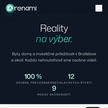
AKTUÁLNA PONUKA
BRATISLAVA
Reality
na výber.
Byty, domy a investičné príležitosti v Bratislave
a okolí. Každú nehnuteľnosť sme osobne videli.
100 %
12
OSOBNE PREVERENÉ
BRATISLAVSKÝCH ŠTVRTÍ
9
ROKOV SKÚSENOSTÍ