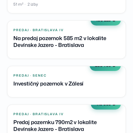
51 m²
2 izby
108 225 €
PREDAJ · BRATISLAVA IV
Na predaj pozemok 585 m2 v lokalite
Devínske Jazero - Bratislava
233 750 €
PREDAJ · SENEC
Investičný pozemok v Zálesí
113 999 €
PREDAJ · BRATISLAVA IV
Predaj pozemku 790m2 v lokalite
Devínske Jazero - Bratislava