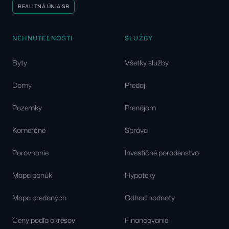
REALITNÁ ÚNIA SR
NEHNUTEĽNOSTI
SLUŽBY
Byty
Všetky služby
Domy
Predaj
Pozemky
Prenájom
Komerčné
Správa
Porovnanie
Investičné poradenstvo
Mapa ponúk
Hypotéky
Mapa predaných
Odhad hodnoty
Ceny podľa okresov
Financovanie